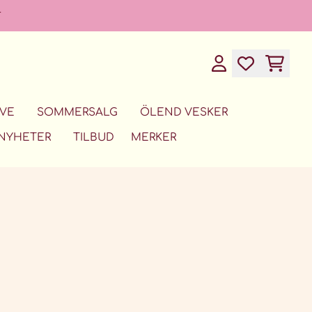
T
VE
SOMMERSALG
ÖLEND VESKER
NYHETER
TILBUD
MERKER