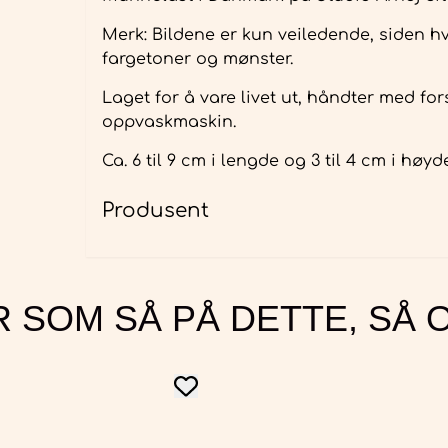
Merk: Bildene er kun veiledende, siden hv
fargetoner og mønster.
Laget for å vare livet ut, håndter med fors
oppvaskmaskin.
Ca. 6 til 9 cm i lengde og 3 til 4 cm i høyd
Produsent
 SOM SÅ PÅ DETTE, SÅ 