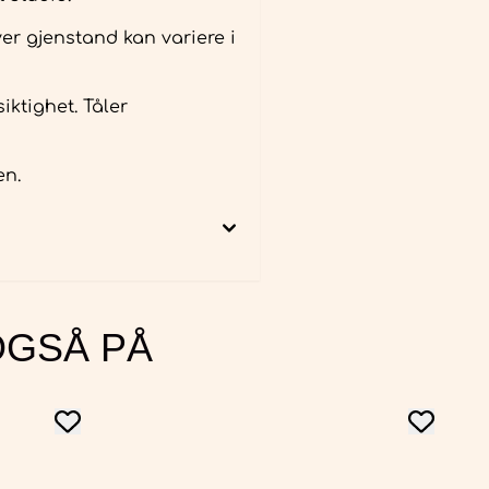
er gjenstand kan variere i
iktighet. Tåler
en.
OGSÅ PÅ