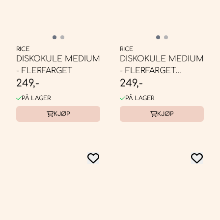
RICE
RICE
DISKOKULE MEDIUM
DISKOKULE MEDIUM
- FLERFARGET
- FLERFARGET
249,-
249,-
ROSA/BLÅ
PÅ LAGER
PÅ LAGER
KJØP
KJØP