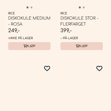
RICE
RICE
DISKOKULE MEDIUM
DISKOKULE STOR -
- ROSA
FLERFARGET
249,-
399,-
IKKE PÅ LAGER
PÅ LAGER
KJØP
KJØP