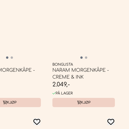
BONGUSTA
MORGENKÅPE -
NARAM MORGENKÅPE -
CREME & INK
2.049,-
PÅ LAGER
KJØP
KJØP