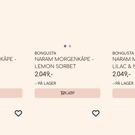
BONGUSTA
BONGUSTA
ÅPE -
NARAM MORGENKÅPE -
NARAM 
LEMON SORBET
LILAC &
2.049,-
2.049,-
PÅ LAGER
PÅ LAGER
KJØP