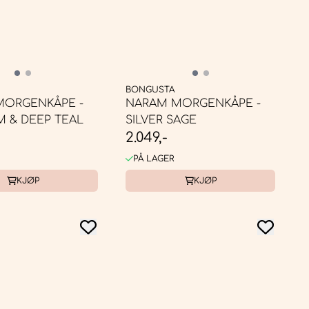
BONGUSTA
MORGENKÅPE -
NARAM MORGENKÅPE -
 & DEEP TEAL
SILVER SAGE
2.049,-
PÅ LAGER
KJØP
KJØP