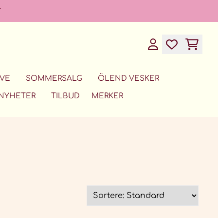
T
VE
SOMMERSALG
ÖLEND VESKER
NYHETER
TILBUD
MERKER