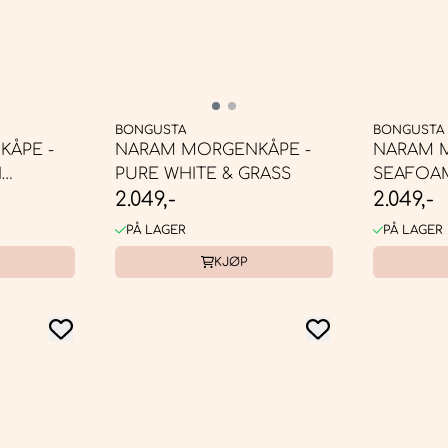
BONGUSTA
BONGUSTA
ÅPE -
NARAM MORGENKÅPE -
NARAM 
N
PURE WHITE & GRASS
SEAFOAM
2.049,-
2.049,-
PÅ LAGER
PÅ LAGER
KJØP