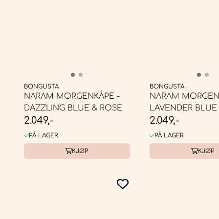
BONGUSTA
BONGUSTA
NARAM MORGENKÅPE -
NARAM MORGENK
DAZZLING BLUE & ROSE
LAVENDER BLUE
2.049,-
2.049,-
PÅ LAGER
PÅ LAGER
KJØP
KJØP