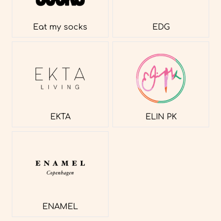
Eat my socks
EDG
EKTA
ELIN PK
ENAMEL