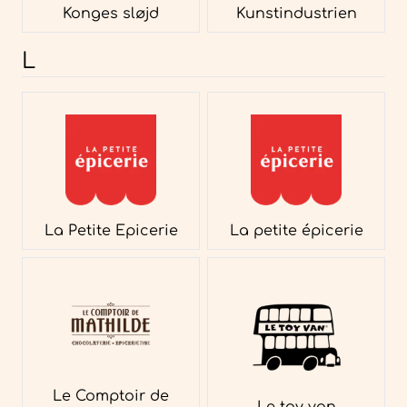
Konges sløjd
Kunstindustrien
L
La Petite Epicerie
La petite épicerie
Le Comptoir de
Le toy van