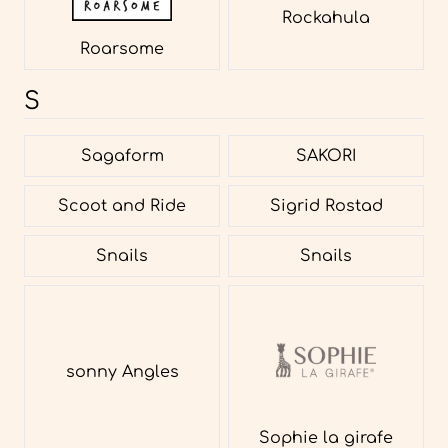
Rockahula
Roarsome
S
Sagaform
SAKORI
Scoot and Ride
Sigrid Rostad
Snails
Snails
sonny Angles
Sophie la girafe