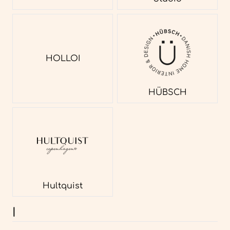
HOLLOI
HÜBSCH
Hultquist
I