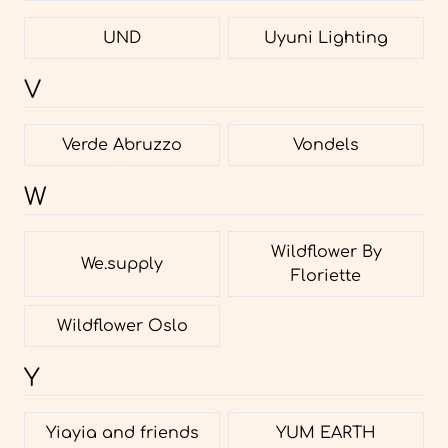
UND
Uyuni Lighting
V
Verde Abruzzo
Vondels
W
Wildflower By
We.supply
Floriette
Wildflower Oslo
Y
Yiayia and friends
YUM EARTH