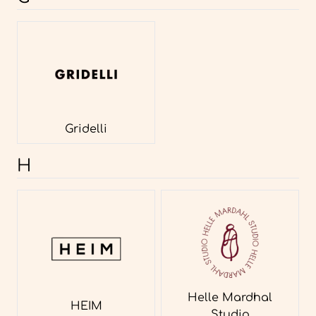
Gridelli
H
Helle Mardhal
HEIM
Studio