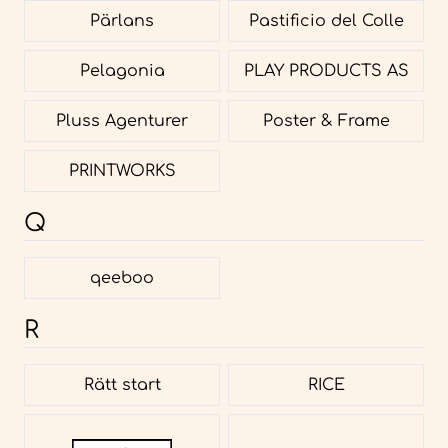
Pärlans
Pastificio del Colle
Pelagonia
PLAY PRODUCTS AS
Pluss Agenturer
Poster & Frame
PRINTWORKS
Q
qeeboo
R
Rätt start
RICE