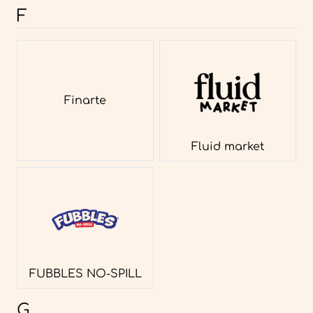
F
Finarte
Fluid market
FUBBLES NO-SPILL
G