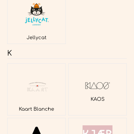
Jellycat
K
KAOS
Kaart Blanche