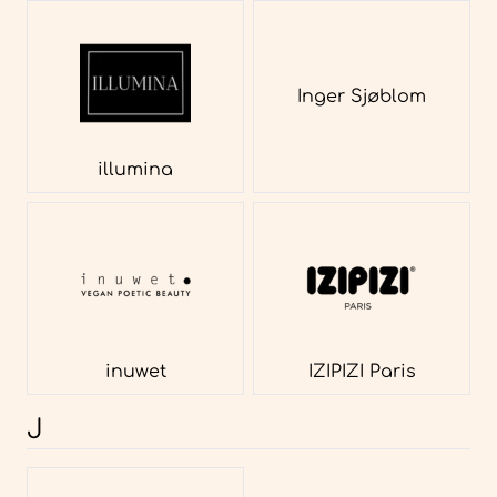
Inger Sjøblom
illumina
inuwet
IZIPIZI Paris
J