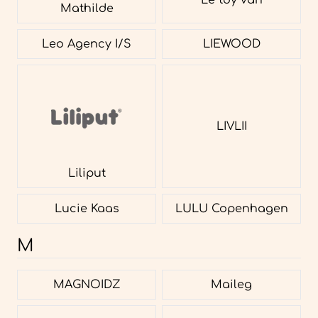
Mathilde
Leo Agency I/S
LIEWOOD
LIVLII
Liliput
Lucie Kaas
LULU Copenhagen
M
MAGNOIDZ
Maileg