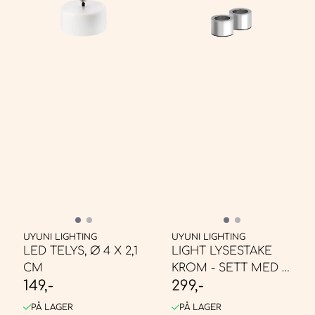
UYUNI LIGHTING
UYUNI LIGHTING
LED TELYS, Ø 4 X 2,1
LIGHT LYSESTAKE
CM
KROM - SETT MED 2
149,-
299,-
STK
PÅ LAGER
PÅ LAGER