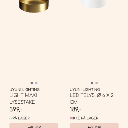
UYUNI LIGHTING
UYUNI LIGHTING
LIGHT MAXI
LED TELYS, Ø 6 X 2
LYSESTAKE
CM
399,-
189,-
PÅ LAGER
IKKE PÅ LAGER
KJØP
KJØP