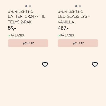
UYUNI LIGHTING
UYUNI LIGHTING
BATTERI CR2477 TIL
LED GLASS LYS -
TELYS 2-PAK
VANILLA
59,-
489,-
PÅ LAGER
PÅ LAGER
KJØP
KJØP