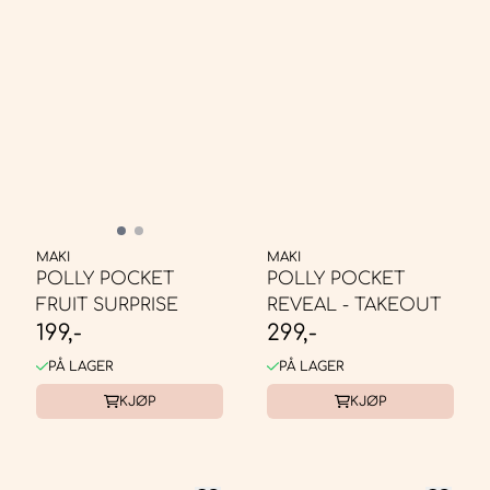
MAKI
MAKI
POLLY POCKET
POLLY POCKET
FRUIT SURPRISE
REVEAL - TAKEOUT
199,-
299,-
PÅ LAGER
PÅ LAGER
KJØP
KJØP