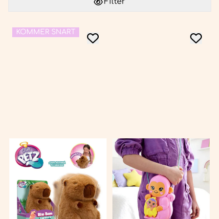
Filter
KOMMER SNART