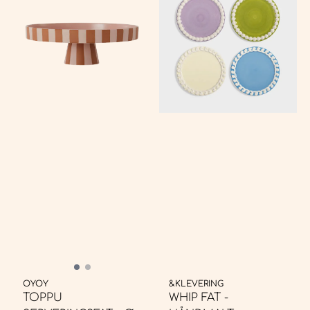
OYOY
&KLEVERING
TOPPU
WHIP FAT -