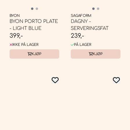
BYON
SAGAFORM
BYON PORTO PLATE
DAGNY -
- LIGHT BLUE
SERVERINGSFAT
399,-
239,-
IKKE PÅ LAGER
PÅ LAGER
KJØP
KJØP