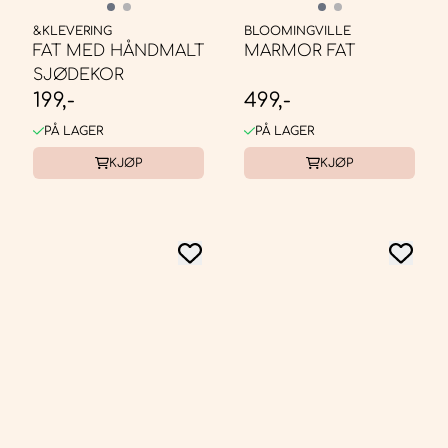
&KLEVERING
BLOOMINGVILLE
FAT MED HÅNDMALT
MARMOR FAT
SJØDEKOR
199,-
499,-
PÅ LAGER
PÅ LAGER
KJØP
KJØP