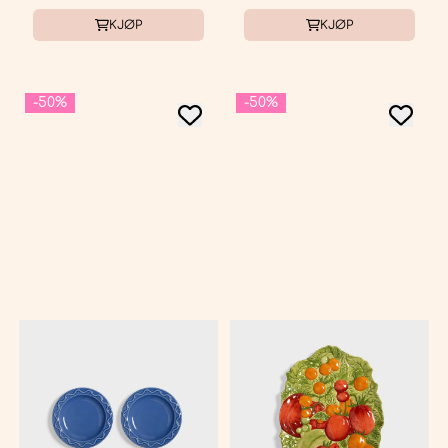
KJØP
KJØP
-50%
-50%