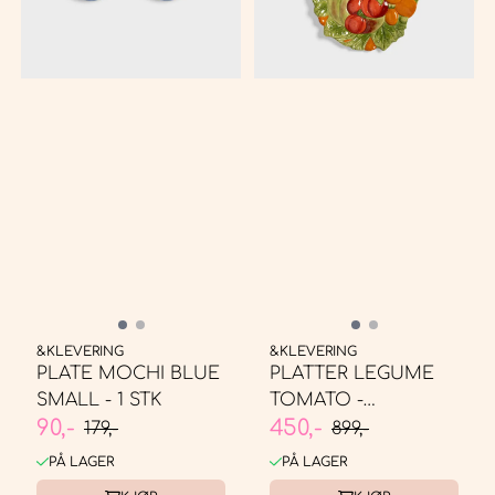
&KLEVERING
&KLEVERING
PLATE MOCHI BLUE
PLATTER LEGUME
SMALL - 1 STK
TOMATO -
90,-
450,-
SERVERINGSFAT
179,-
899,-
PÅ LAGER
PÅ LAGER