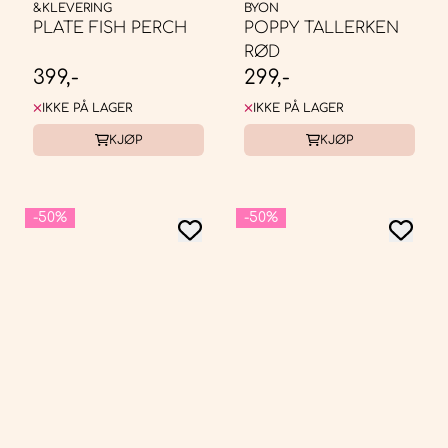
&KLEVERING
BYON
PLATE FISH PERCH
POPPY TALLERKEN
RØD
399,-
299,-
IKKE PÅ LAGER
IKKE PÅ LAGER
KJØP
KJØP
-50%
-50%