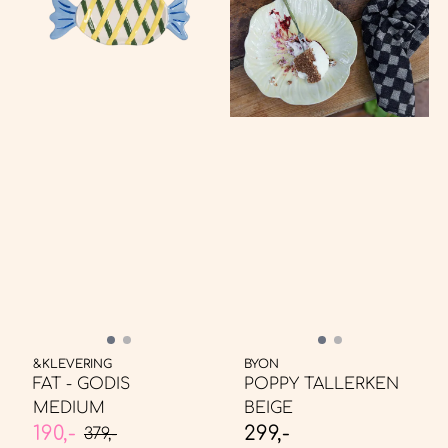
&KLEVERING
BYON
FAT - GODIS
POPPY TALLERKEN
MEDIUM
BEIGE
190,-
299,-
379,-