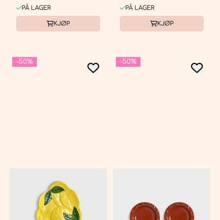
PÅ LAGER
PÅ LAGER
KJØP
KJØP
-50%
-50%