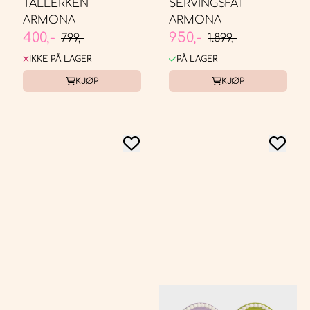
TALLERKEN
SERVINGSFAT
ARMONA
ARMONA
400,-
950,-
799,-
1.899,-
IKKE PÅ LAGER
PÅ LAGER
KJØP
KJØP