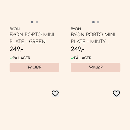
BYON
BYON
BYON PORTO MINI
BYON PORTO MINI
PLATE - GREEN
PLATE - MINTY
249,-
249,-
GREEN
PÅ LAGER
PÅ LAGER
KJØP
KJØP