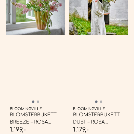
BLOOMINGVILLE
BLOOMINGVILLE
BLOMSTERBUKETT
BLOMSTERBUKETT
BREEZE – ROSA
DUST – ROSA
1.199,-
1.179,-
KUNSTIGE ...
KUNSTIGE ...