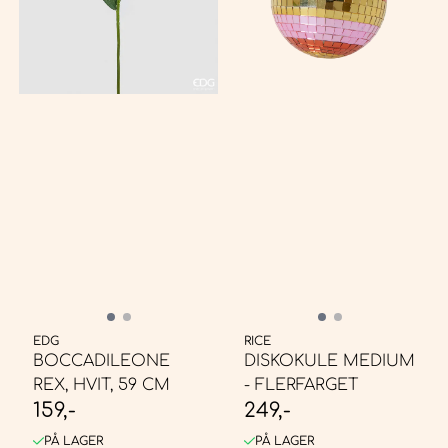
EDG
RICE
BOCCADILEONE
DISKOKULE MEDIUM
REX, HVIT, 59 CM
- FLERFARGET
159,-
249,-
PÅ LAGER
PÅ LAGER