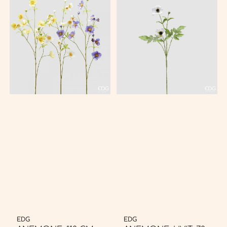
EDG
EDG