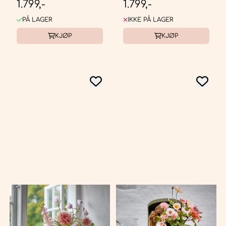
1.799,-
1.799,-
PÅ LAGER
IKKE PÅ LAGER
KJØP
KJØP