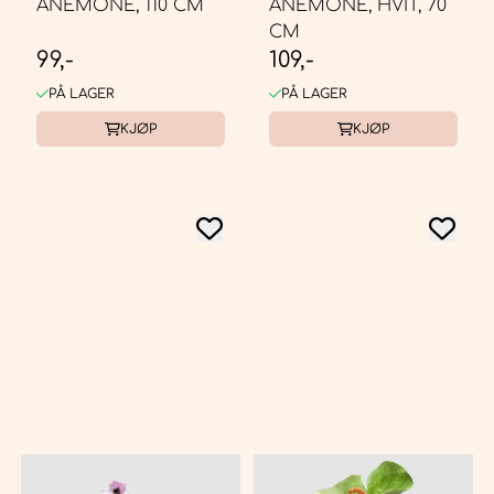
ANEMONE, 110 CM
ANEMONE, HVIT, 70
CM
99,-
109,-
PÅ LAGER
PÅ LAGER
KJØP
KJØP