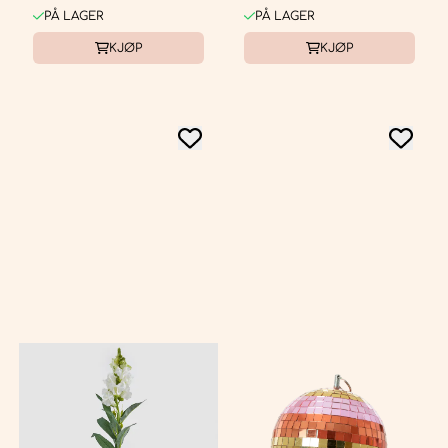
PÅ LAGER
PÅ LAGER
KJØP
KJØP