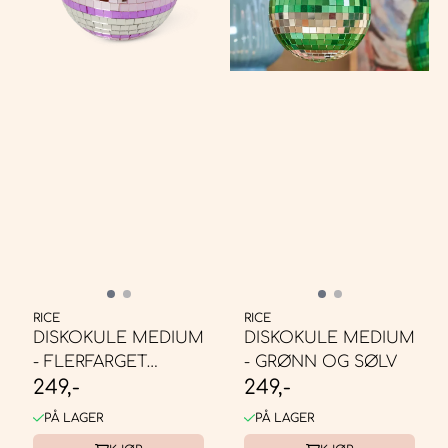
RICE
RICE
DISKOKULE MEDIUM
DISKOKULE MEDIUM
- FLERFARGET
- GRØNN OG SØLV
249,-
249,-
ROSA/BLÅ
PÅ LAGER
PÅ LAGER