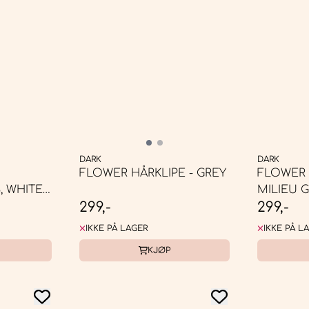
DARK
DARK
FLOWER HÅRKLIPE - GREY
FLOWER 
, WHITE
MILIEU 
299,-
299,-
IKKE PÅ LAGER
IKKE PÅ L
KJØP