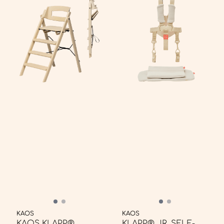
KAOS
KAOS
KAOS KLAPP®
KLAPP® JR. SELE-