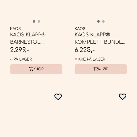
KAOS
KAOS
KAOS KLAPP®
KAOS KLAPP®
BARNESTOL
KOMPLETT BUNDLE
2.299,-
6.225,-
RESIRKULERT -
- BARNESTOL BØK
TERRACOTTA ...
NATUR
PÅ LAGER
IKKE PÅ LAGER
KJØP
KJØP