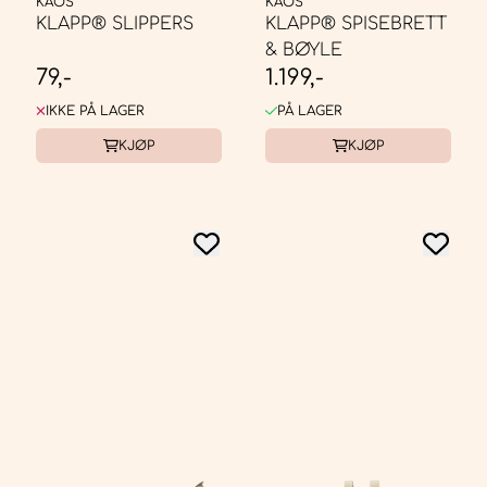
KAOS
KAOS
KLAPP® SLIPPERS
KLAPP® SPISEBRETT
& BØYLE
79,-
1.199,-
IKKE PÅ LAGER
PÅ LAGER
KJØP
KJØP