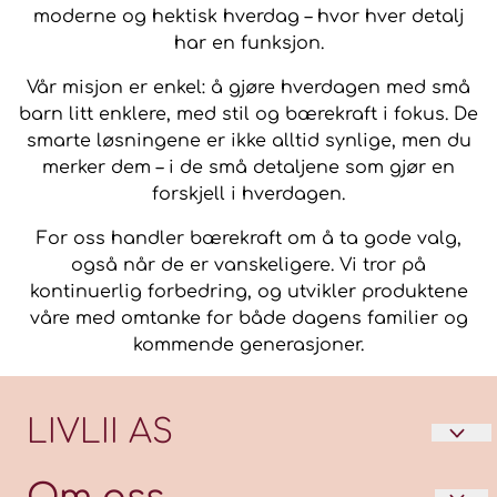
moderne og hektisk hverdag – hvor hver detalj
har en funksjon.
Vår misjon er enkel: å gjøre hverdagen med små
barn litt enklere, med stil og bærekraft i fokus. De
smarte løsningene er ikke alltid synlige, men du
merker dem – i de små detaljene som gjør en
forskjell i hverdagen.
For oss handler bærekraft om å ta gode valg,
også når de er vanskeligere. Vi tror på
kontinuerlig forbedring, og utvikler produktene
våre med omtanke for både dagens familier og
kommende generasjoner.
LIVLII AS
LIVLII er en unik og fargerik livsstilbutikk som