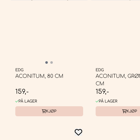
EDG
EDG
ACONITUM, 80 CM
ACONITUM, GRØN
CM
159,-
159,-
PÅ LAGER
PÅ LAGER
KJØP
KJØP