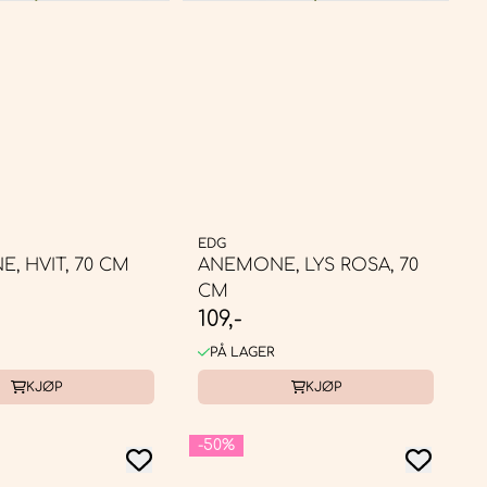
EDG
, HVIT, 70 CM
ANEMONE, LYS ROSA, 70
CM
109,-
PÅ LAGER
KJØP
KJØP
-50%