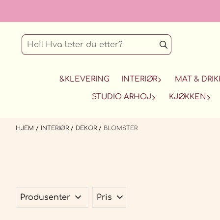
Hopp til innhold
&KLEVERING
INTERIØR
MAT & DRIK
STUDIO ARHOJ
KJØKKEN
HJEM
/
INTERIØR
/
DEKOR
/
BLOMSTER
Produsenter
Pris