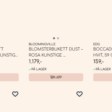
BLOOMINGVILLE
EDG
TT
BLOMSTERBUKETT DUST –
BOCCADI
KUNSTIGE
ROSA KUNSTIGE ...
HVIT, 59
1.179,-
159,-
PÅ LAGER
PÅ LAGER
KJØP