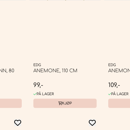
EDG
EDG
N, 80
ANEMONE, 110 CM
ANEMONE
99,-
109,-
PÅ LAGER
PÅ LAGER
KJØP