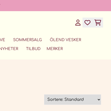
T
VE
SOMMERSALG
ÖLEND VESKER
NYHETER
TILBUD
MERKER