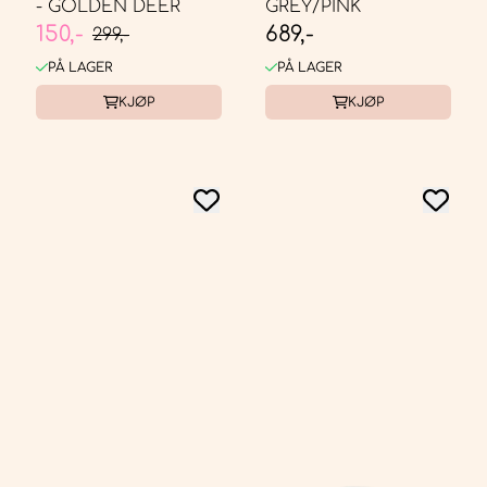
- GOLDEN DEER
GREY/PINK
150,-
689,-
299,-
PÅ LAGER
PÅ LAGER
KJØP
KJØP