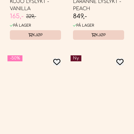
KOJO LYSLYKT -
LARANNE LYSLYKT -
VANILLA
PEACH
165,-
849,-
329,-
PÅ LAGER
PÅ LAGER
KJØP
KJØP
-50%
Ny