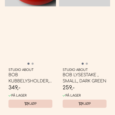
STUDIO ABOUT
STUDIO ABOUT
BOB
BOB LYSESTAKE ,
KUBBELYSHOLDER,
SMALL, DARK GREEN
349,-
259,-
LARGE, RED
PÅ LAGER
PÅ LAGER
KJØP
KJØP