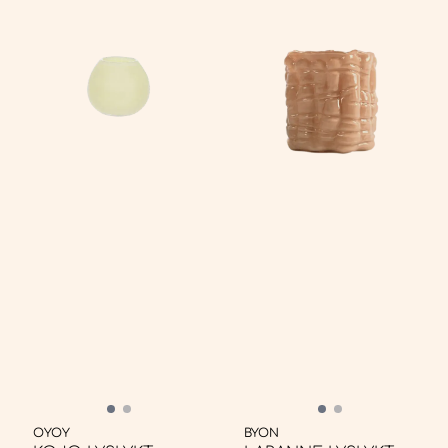
OYOY
BYON