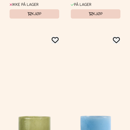
IKKE PÅ LAGER
PÅ LAGER
KJØP
KJØP