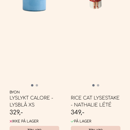
BYON
LYSLYKT CALORE -
RICE CAT LYSESTAKE
LYSBLÅ XS
- NATHALIE LÉTÉ
329,-
349,-
IKKE PÅ LAGER
PÅ LAGER