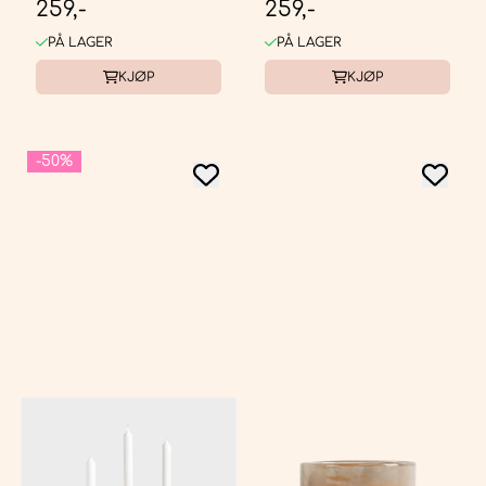
259,-
259,-
PÅ LAGER
PÅ LAGER
KJØP
KJØP
-50%