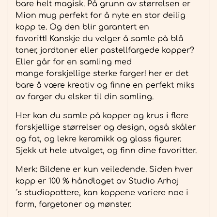
bare helt magisk. På grunn av størrelsen er
Mion mug perfekt for å nyte en stor deilig
kopp te. Og den blir garantert en
favoritt! Kanskje du velger å samle på blå
toner, jordtoner eller pastellfargede kopper?
Eller går for en samling med
mange forskjellige sterke farger! her er det
bare å være kreativ og finne en perfekt miks
av farger du elsker til din samling.
Her kan du samle på kopper og krus i flere
forskjellige størrelser og design, også skåler
og fat, og lekre keramikk og glass figurer.
Sjekk ut hele utvalget, og finn dine favoritter.
Merk: Bildene er kun veiledende. Siden hver
kopp er 100 % håndlaget av Studio Arhoj
´s studiopottere, kan koppene variere noe i
form, fargetoner og mønster.