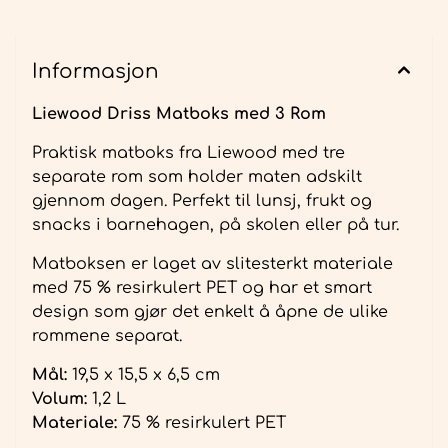
Informasjon
Liewood Driss Matboks med 3 Rom
Praktisk matboks fra Liewood med tre
separate rom som holder maten adskilt
gjennom dagen. Perfekt til lunsj, frukt og
snacks i barnehagen, på skolen eller på tur.
Matboksen er laget av slitesterkt materiale
med 75 % resirkulert PET og har et smart
design som gjør det enkelt å åpne de ulike
rommene separat.
Mål:
19,5 x 15,5 x 6,5 cm
Volum:
1,2 L
Materiale:
75 % resirkulert PET