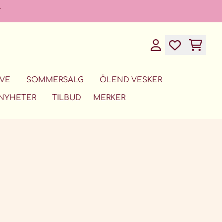
T
VE
SOMMERSALG
ÖLEND VESKER
NYHETER
TILBUD
MERKER