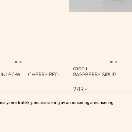
GRIDELLI
INI BOWL - CHERRY RED
RASPBERRY SIRUP
249,-
PÅ LAGER
analysere trafikk, personalisering av annonser og annonsering.
KJØP
KJØP
ss
Kundeservic