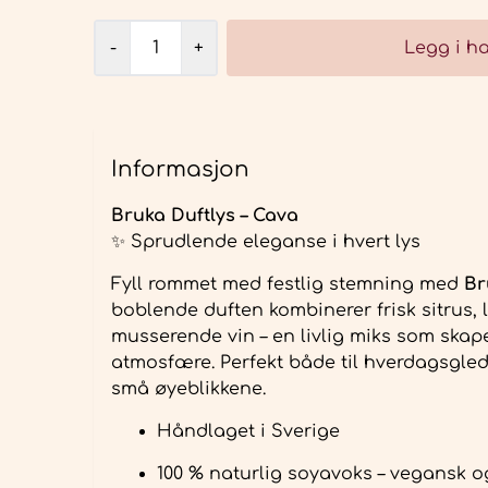
-
+
Legg i h
Informasjon
Bruka Duftlys – Cava
✨ Sprudlende eleganse i hvert lys
Fyll rommet med festlig stemning med
Br
boblende duften kombinerer frisk sitrus, l
musserende vin – en livlig miks som skape
atmosfære. Perfekt både til hverdagsglede
små øyeblikkene.
Håndlaget i Sverige
100 % naturlig soyavoks – vegansk o