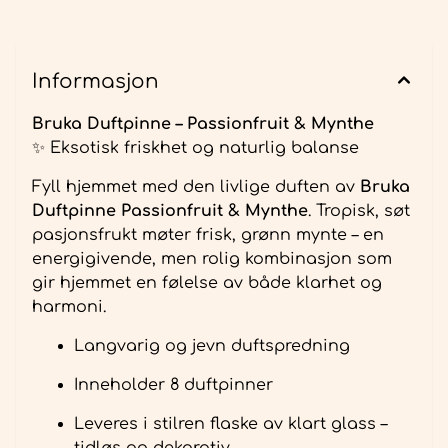
Informasjon
Bruka Duftpinne – Passionfruit & Mynthe
✨ Eksotisk friskhet og naturlig balanse
Fyll hjemmet med den livlige duften av
Bruka
Duftpinne Passionfruit & Mynthe
. Tropisk, søt
pasjonsfrukt møter frisk, grønn mynte – en
energigivende, men rolig kombinasjon som
gir hjemmet en følelse av både klarhet og
harmoni.
Langvarig og jevn duftspredning
Inneholder 8 duftpinner
Leveres i stilren flaske av klart glass –
tidløs og dekorativ