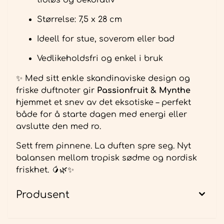
Størrelse: 7,5 x 28 cm
Ideell for stue, soverom eller bad
Vedlikeholdsfri og enkel i bruk
✨ Med sitt enkle skandinaviske design og
friske duftnoter gir
Passionfruit & Mynthe
hjemmet et snev av det eksotiske – perfekt
både for å starte dagen med energi eller
avslutte den med ro.
Sett frem pinnene. La duften spre seg. Nyt
balansen mellom tropisk sødme og nordisk
friskhet. 🥭🌿✨
Produsent