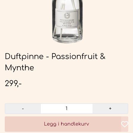
Duftpinne - Passionfruit &
Mynthe
299,-
-
+
Legg i handlekurv