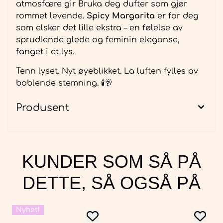
atmosfære gir Bruka deg dufter som gjør
rommet levende.
Spicy Margarita
er for deg
som elsker det lille ekstra – en følelse av
sprudlende glede og feminin eleganse,
fanget i et lys.
Tenn lyset. Nyt øyeblikket. La luften fylles av
boblende stemning. 🕯️🥂
Produsent
KUNDER SOM SÅ PÅ
DETTE, SÅ OGSÅ PÅ
Nyhet!