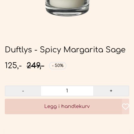
Duftlys - Spicy Margarita Sage
125,-
249,-
- 50%
-
+
Legg i handlekurv