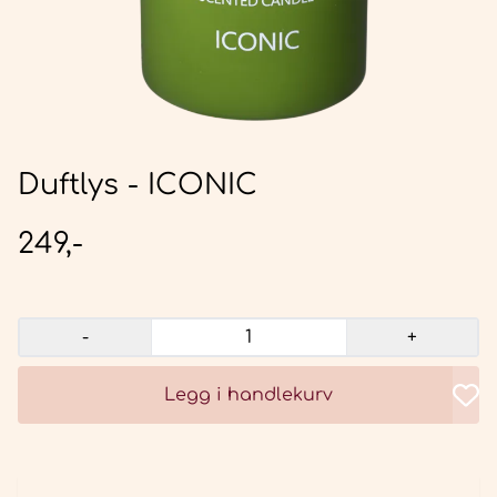
Duftlys - ICONIC
249,-
-
+
Legg i handlekurv