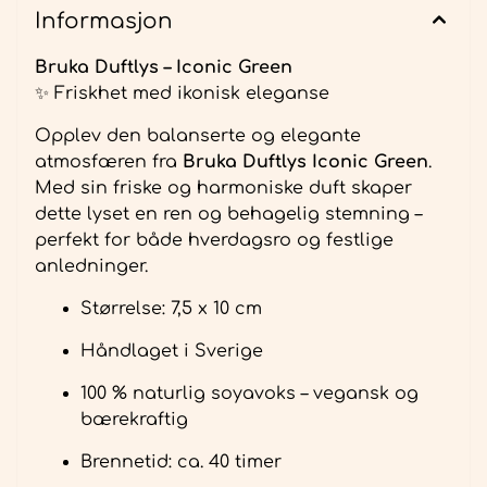
Informasjon
Bruka Duftlys – Iconic Green
✨ Friskhet med ikonisk eleganse
Opplev den balanserte og elegante
atmosfæren fra
Bruka Duftlys Iconic Green
.
Med sin friske og harmoniske duft skaper
dette lyset en ren og behagelig stemning –
perfekt for både hverdagsro og festlige
anledninger.
Størrelse: 7,5 x 10 cm
Håndlaget i Sverige
100 % naturlig soyavoks – vegansk og
bærekraftig
Brennetid: ca. 40 timer