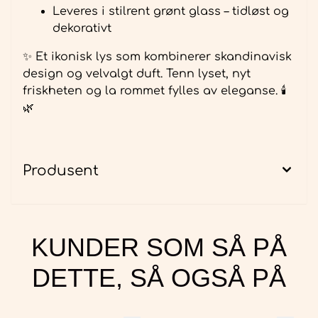
Leveres i stilrent grønt glass – tidløst og
dekorativt
✨ Et ikonisk lys som kombinerer skandinavisk
design og velvalgt duft. Tenn lyset, nyt
friskheten og la rommet fylles av eleganse. 🕯️
🌿
Produsent
KUNDER SOM SÅ PÅ
DETTE, SÅ OGSÅ PÅ