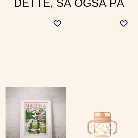
DETTE, SÅ OGSÅ PÅ