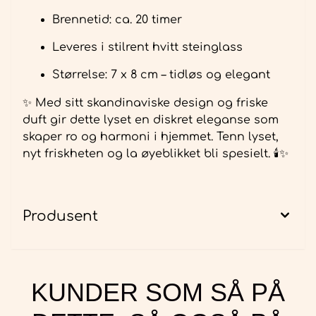
Brennetid: ca. 20 timer
Leveres i stilrent hvitt steinglass
Størrelse: 7 x 8 cm – tidløs og elegant
✨ Med sitt skandinaviske design og friske
duft gir dette lyset en diskret eleganse som
skaper ro og harmoni i hjemmet. Tenn lyset,
nyt friskheten og la øyeblikket bli spesielt. 🕯️✨
Produsent
KUNDER SOM SÅ PÅ