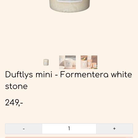
Duftlys mini - Formentera white
stone
249,-
-
+