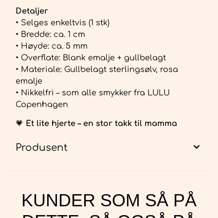
Detaljer
• Selges enkeltvis (1 stk)
• Bredde: ca. 1 cm
• Høyde: ca. 5 mm
• Overflate: Blank emalje + gullbelagt
• Materiale: Gullbelagt sterlingsølv, rosa
emalje
• Nikkelfri – som alle smykker fra LULU
Copenhagen
💗
Et lite hjerte – en stor takk til mamma
Produsent
KUNDER SOM SÅ PÅ