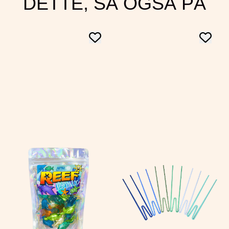
DETTE, SÅ OGSÅ PÅ