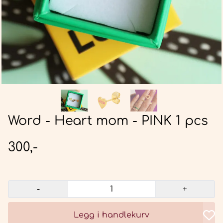
Word - Heart mom - PINK 1 pcs
300,-
-
+
Legg i handlekurv