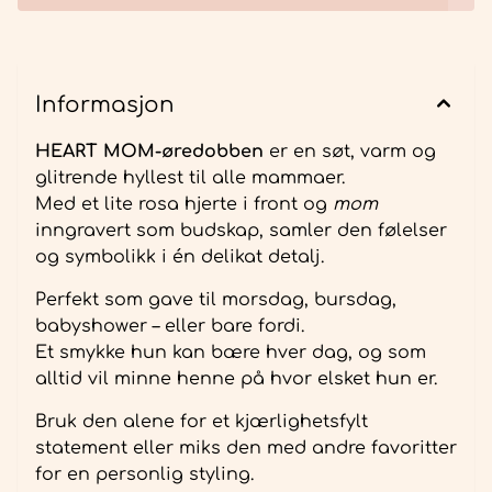
Informasjon
HEART MOM-øredobben
er en søt, varm og
glitrende hyllest til alle mammaer.
Med et lite rosa hjerte i front og
mom
inngravert som budskap, samler den følelser
og symbolikk i én delikat detalj.
Perfekt som gave til morsdag, bursdag,
babyshower – eller bare fordi.
Et smykke hun kan bære hver dag, og som
alltid vil minne henne på hvor elsket hun er.
Bruk den alene for et kjærlighetsfylt
statement eller miks den med andre favoritter
for en personlig styling.