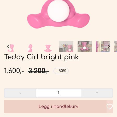
Teddy Girl bright pink
1.600,-
3.200,-
- 50%
-
+
Legg i handlekurv