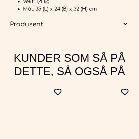
Vekt: 1,4 kg
Mål: 35 (L) x 24 (B) x 32 (H) cm
Produsent
KUNDER SOM SÅ PÅ
DETTE, SÅ OGSÅ PÅ