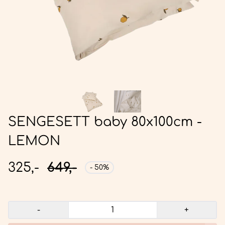
SENGESETT baby 80x100cm -
LEMON
325,-
649,-
- 50%
-
+