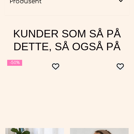
Produsent
KUNDER SOM SÅ PÅ
DETTE, SÅ OGSÅ PÅ
-50%