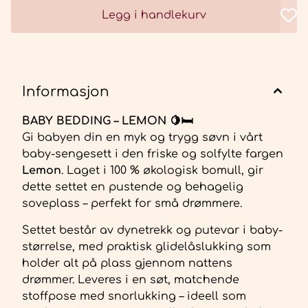
Legg i handlekurv
Informasjon
BABY BEDDING – LEMON 🍋🛏️
Gi babyen din en myk og trygg søvn i vårt
baby-sengesett i den friske og solfylte fargen
Lemon
. Laget i 100 % økologisk bomull, gir
dette settet en pustende og behagelig
soveplass – perfekt for små drømmere.
Settet består av dynetrekk og putevar i baby-
størrelse, med praktisk glidelåslukking som
holder alt på plass gjennom nattens
drømmer. Leveres i en søt, matchende
stoffpose med snorlukking – ideell som