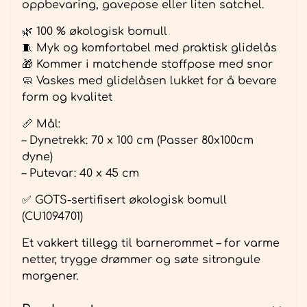
oppbevaring, gavepose eller liten satchel.
🌿 100 % økologisk bomull
🧵 Myk og komfortabel med praktisk glidelås
🎁 Kommer i matchende stoffpose med snor
🧼 Vaskes med glidelåsen lukket for å bevare
form og kvalitet
📏 Mål:
– Dynetrekk: 70 x 100 cm (Passer 80x100cm
dyne)
– Putevar: 40 x 45 cm
✅ GOTS-sertifisert økologisk bomull
(CU1094701)
Et vakkert tillegg til barnerommet – for varme
netter, trygge drømmer og søte sitrongule
morgener.