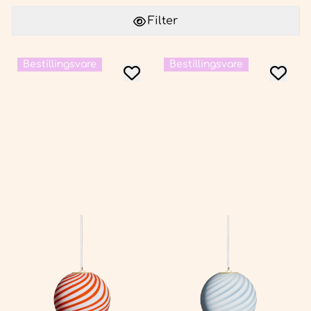
Filter
Bestillingsvare
Bestillingsvare