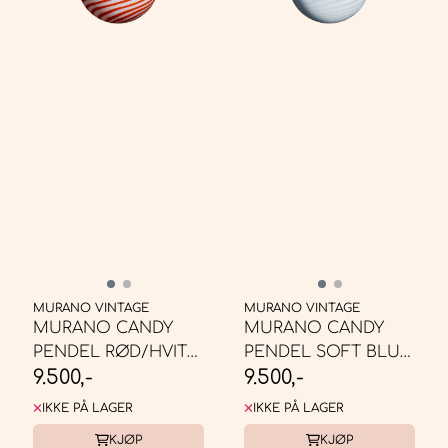
MURANO VINTAGE
MURANO VINTAGE
MURANO CANDY
MURANO CANDY
PENDEL RØD/HVIT
PENDEL SOFT BLUE
9.500,-
9.500,-
SWIRL ...
SWIRL * ...
IKKE PÅ LAGER
IKKE PÅ LAGER
KJØP
KJØP